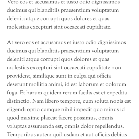
Vero eos et accusamus et iusto odio dignissimos
ducimus qui blanditiis praesentium voluptatum
deleniti atque corrupti quos dolores et quas
molestias excepturi sint occaecati cupiditate.
At vero eos et accusamus et iusto odio dignissimos
ducimus qui blanditiis praesentium voluptatum
deleniti atque corrupti quos dolores et quas
molestias excepturi sint occaecati cupiditate non
provident, similique sunt in culpa qui officia
deserunt mollitia animi, id est laborum et dolorum
fuga. Et harum quidem rerum facilis est et expedita
distinctio. Nam libero tempore, cum soluta nobis est
eligendi optio cumque nihil impedit quo minus id
quod maxime placeat facere possimus, omnis
voluptas assumenda est, omnis dolor repellendus.
Temporibus autem quibusdam et aut officiis debitis