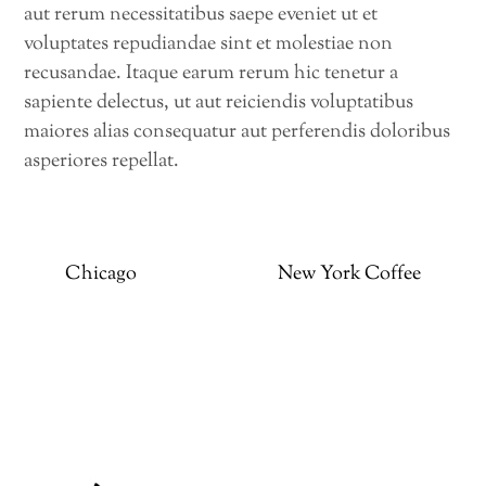
aut rerum necessitatibus saepe eveniet ut et
voluptates repudiandae sint et molestiae non
recusandae. Itaque earum rerum hic tenetur a
sapiente delectus, ut aut reiciendis voluptatibus
maiores alias consequatur aut perferendis doloribus
asperiores repellat.
Chicago
New York Coffee
Back