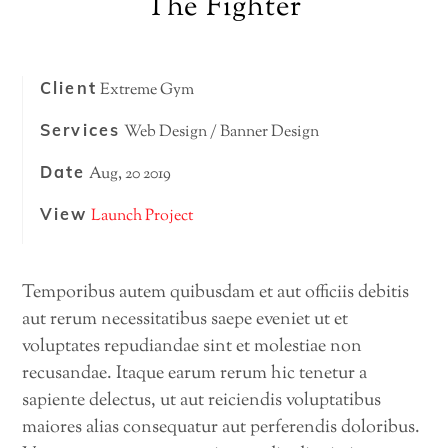
The Fighter
Client
Extreme Gym
Services
Web Design / Banner Design
Date
Aug, 20 2019
View
Launch Project
Temporibus autem quibusdam et aut officiis debitis
aut rerum necessitatibus saepe eveniet ut et
voluptates repudiandae sint et molestiae non
recusandae. Itaque earum rerum hic tenetur a
sapiente delectus, ut aut reiciendis voluptatibus
maiores alias consequatur aut perferendis doloribus.