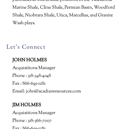
Marine Shale, Cline Shale, Permian Basin, Woodford
Shale, Niobrara Shale, Utica, Marcellus, and Granite
Wash plays.
Let’s Connect
JOHN HOLMES
Acquisitions Manager
Phone : 318-348-4048
Fax : 866-695-1281
Email:
john@acadianresources.com
JIM HOLMES
Acquisitions Manager
Phone : 318-366-7007
Fax : 866-695-1281